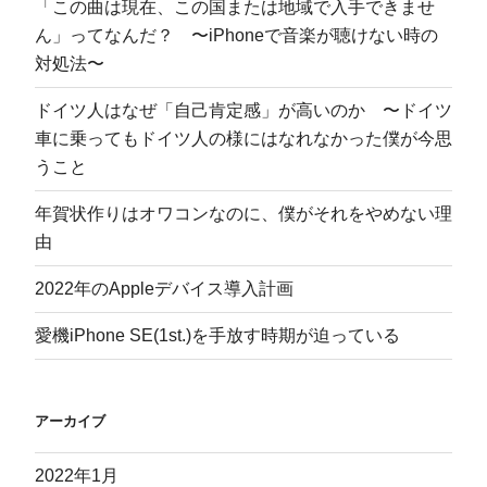
「この曲は現在、この国または地域で入手できませ
ん」ってなんだ？ 〜iPhoneで音楽が聴けない時の
対処法〜
ドイツ人はなぜ「自己肯定感」が高いのか 〜ドイツ
車に乗ってもドイツ人の様にはなれなかった僕が今思
うこと
年賀状作りはオワコンなのに、僕がそれをやめない理
由
2022年のAppleデバイス導入計画
愛機iPhone SE(1st.)を手放す時期が迫っている
アーカイブ
2022年1月