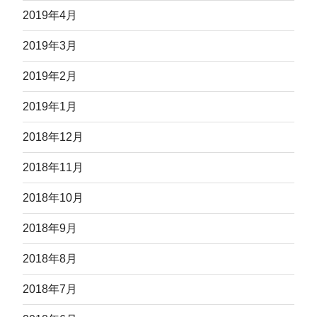
2019年4月
2019年3月
2019年2月
2019年1月
2018年12月
2018年11月
2018年10月
2018年9月
2018年8月
2018年7月