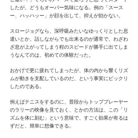
したが、どうもオーバー気味になる。例の「スース
ー、ハッハッー」が顔を出して、抑えが効かない。
スロージョグなら、深呼吸みたいなゆっくりとした息
遣いとか、話しながらでも出来るのが通常で、わざわ
ざ息が上がってしまう程のスピードが勝手に出てしま
うなんてのは、初めての体験だった。
おかげで更に疲れてしまったが、体の内から響くリズ
ムが動きを支配しているのだ、という事実にビックリ
したのである。
例えばテニスをするのに、普段からトッププレーヤー
のラリーの映像を見ておく、とかの方法は、この「リ
ズムを体に刻む」という意味で、すごく効果が有るは
ずだと、簡単に想像できる。