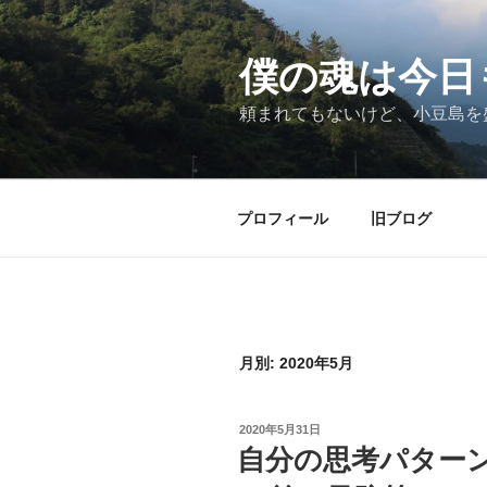
僕の魂は今日
頼まれてもないけど、小豆島を
プロフィール
旧ブログ
月別: 2020年5月
2020年5月31日
自分の思考パター