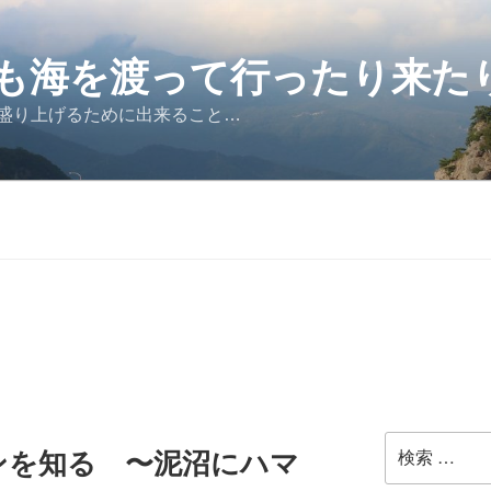
も海を渡って行ったり来た
盛り上げるために出来ること…
ンを知る 〜泥沼にハマ