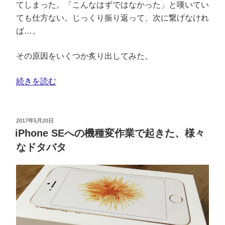
てしまった。「こんなはずではなかった」と嘆いてい
ても仕方ない。じっくり振り返って、次に繋げなけれ
ば…。
その原因をいくつか炙り出してみた。
続きを読む
2017年5月20日
iPhone SEへの機種変作業で起きた、様々
なドタバタ