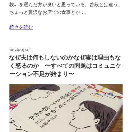
験〟を選んだ方が良いと思っている。普段とは違う、
ちょっと贅沢なお店での食事とか…。
続きを読む
2017年5月14日
なぜ夫は何もしないのかなぜ妻は理由もな
く怒るのか 〜すべての問題はコミュニケ
ーション不足が始まり〜