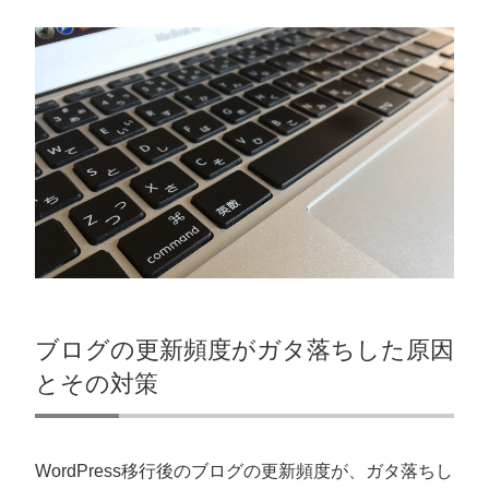
ブログの更新頻度がガタ落ちした原因
とその対策
WordPress移行後のブログの更新頻度が、ガタ落ちし