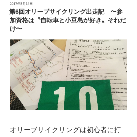
2017年5月14日
第6回オリーブサイクリング出走記 〜参
加資格は〝自転車と小豆島が好き〟それだ
け〜
オリーブサイクリングは初心者に打