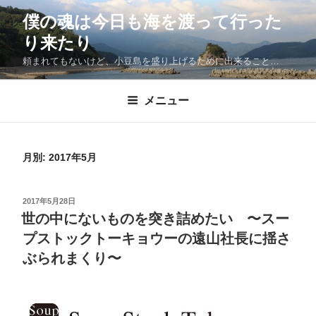
僕の魂は今日も海を渡って行った
り来たり
頼まれてもないけど、小豆島を盛り上げるために出来ること…
メニュー
月別: 2017年5月
2017年5月28日
世の中にないものを突き詰めたい 〜スー
プストックトーキョウーの遠山社長に揺さ
ぶられまくり〜