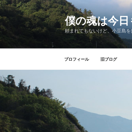
僕の魂は今日
頼まれてもないけど、小豆島を
プロフィール
旧ブログ