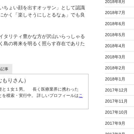
2018年8月
いちょい顔を出すオッサン」として認識
2018年7月
にかく「楽しそうにしとるなぁ」でも良
2018年6月
2018年5月
イタリティ豊かな方が沢山いらっしゃる
く島の将来を明るく照らす存在でありた
2018年4月
2018年3月
2018年2月
の記事
2018年1月
むもりさん）
妻と１女１男。 長く医療業界に携わった
2017年12月
とを模索・実行中。 詳しいプロフィールは
こ
2017年11月
2017年10月
2017年9月