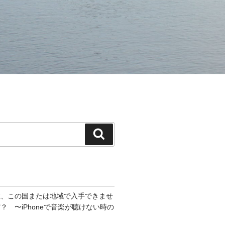
在、この国または地域で入手できませ
？ 〜iPhoneで音楽が聴けない時の