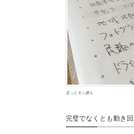
言ったモン勝ち
完璧でなくとも動き回