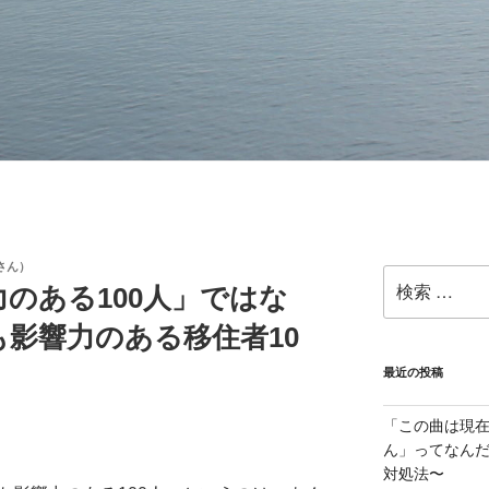
さん）
のある100人」ではな
影響力のある移住者10
最近の投稿
「この曲は現
ん」ってなんだ
対処法〜