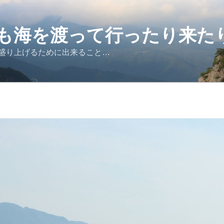
も海を渡って行ったり来た
盛り上げるために出来ること…