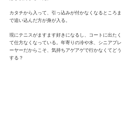
カタチから入って、引っ込みが付かなくなるところま
で追い込んだ方が身が入る。
現にテニスがますます好きになるし、コートに出たく
て仕方なくなっている。年寄りの冷や水、シニアプレ
ーヤーだからこそ、気持ちアゲアゲで行かなくてどう
する？