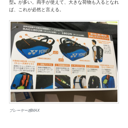
型〟が多い。両手が使えて、大きな荷物も入るとなれ
ば、これが必然と言える。
プレーヤー感MAX