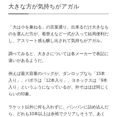
大きな方が気持ちがアガル
「大は小を兼ねる」の言葉通り、出来るだけ大きなも
のを選んだ方が、着替えなど一式が入って結局便利だ
し、アスリート感も醸し出されて気持ちがアガル。
調べてみると、大きさについては各メーカーで表記に
違いがあるようだ。
例えば最大容量のバッグが、ダンロップなら「15本
入り」、バボラは「12本入り」、ヨネックスは「9本
入り」というふうになっているが、外寸はほぼ同じく
らいの印象。
ラケット以外に何も入れずに、パンパンに詰め込んだ
ら、どれも10本以上は余裕でクリアしそうで、あく