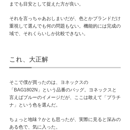
までも目安として捉えた方が良い。
それを言っちゃあおしまいだが、色とかブランドだけ
重視して選んでも何の問題もない。機能的には完成の
域で、それくらいしか比較できない。
これ、大正解
そこで僕が買ったのは、ヨネックスの
「BAG1802N」という品番のバッグ。ヨネックスと
言えばブルーのイメージだが、ここは敢えて「プラチ
ナ」という色を選んだ。
ちょっと地味？かとも思ったが、実際に見ると深みの
ある色で、気に入った。