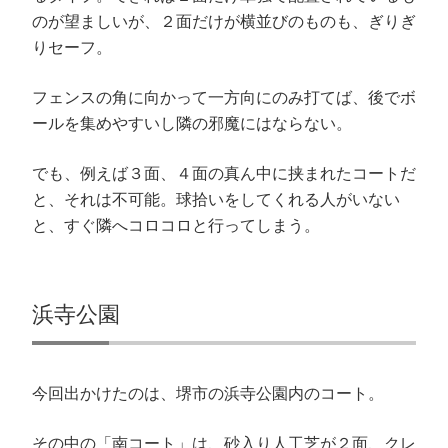
のが望ましいが、２面だけが横並びのものも、ぎりぎ
りセーフ。
フェンスの角に向かって一方向にのみ打てば、後でボ
ールを集めやすいし隣の邪魔にはならない。
でも、例えば３面、４面の真ん中に挟まれたコートだ
と、それは不可能。球拾いをしてくれる人がいない
と、すぐ隣へコロコロと行ってしまう。
浜寺公園
今回出かけたのは、堺市の浜寺公園内のコート。
その中の「南コート」は、砂入り人工芝が２面、クレ