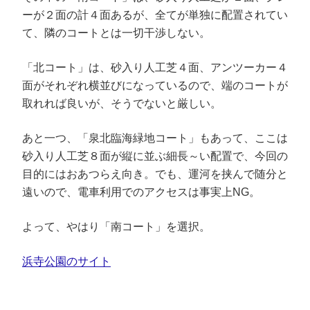
ーが２面の計４面あるが、全てが単独に配置されてい
て、隣のコートとは一切干渉しない。
「北コート」は、砂入り人工芝４面、アンツーカー４
面がそれぞれ横並びになっているので、端のコートが
取れれば良いが、そうでないと厳しい。
あと一つ、「泉北臨海緑地コート」もあって、ここは
砂入り人工芝８面が縦に並ぶ細長～い配置で、今回の
目的にはおあつらえ向き。でも、運河を挟んで随分と
遠いので、電車利用でのアクセスは事実上NG。
よって、やはり「南コート」を選択。
浜寺公園のサイト