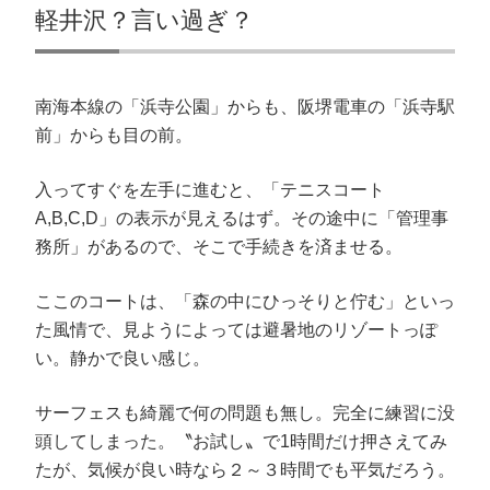
軽井沢？言い過ぎ？
南海本線の「浜寺公園」からも、阪堺電車の「浜寺駅
前」からも目の前。
入ってすぐを左手に進むと、「テニスコート
A,B,C,D」の表示が見えるはず。その途中に「管理事
務所」があるので、そこで手続きを済ませる。
ここのコートは、「森の中にひっそりと佇む」といっ
た風情で、見ようによっては避暑地のリゾートっぽ
い。静かで良い感じ。
サーフェスも綺麗で何の問題も無し。完全に練習に没
頭してしまった。〝お試し〟で1時間だけ押さえてみ
たが、気候が良い時なら２～３時間でも平気だろう。