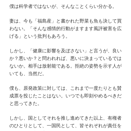
僕は科学者ではないが、そんなことくらい分かる。
妻は、今も「福島産」と書かれた野菜も魚も決して買
わない。「そんな感情的行動がますます風評被害を広
げる」という批判もあろう。
しかし、「健康に影響を及ぼさない」と言うが、良い
か？悪いか？と問われれば、悪いに決まっているでは
ないか。相手は放射能である。拒絶の姿勢を示す人が
いても、当然だ。
僕も、原発政策に対しては、これまで一度たりとも賛
成票を投じたことはない。いつでも即刻やめるべきだ
と思ってきた。
しかし、国としてそれを推し進めてきた以上、有権者
のひとりとして、一国民として、皆それぞれが責任を