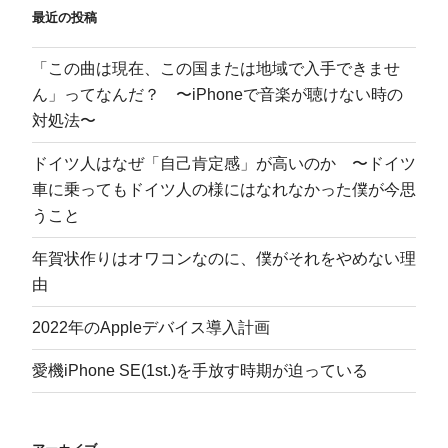
最近の投稿
「この曲は現在、この国または地域で入手できませ
ん」ってなんだ？ 〜iPhoneで音楽が聴けない時の
対処法〜
ドイツ人はなぜ「自己肯定感」が高いのか 〜ドイツ
車に乗ってもドイツ人の様にはなれなかった僕が今思
うこと
年賀状作りはオワコンなのに、僕がそれをやめない理
由
2022年のAppleデバイス導入計画
愛機iPhone SE(1st.)を手放す時期が迫っている