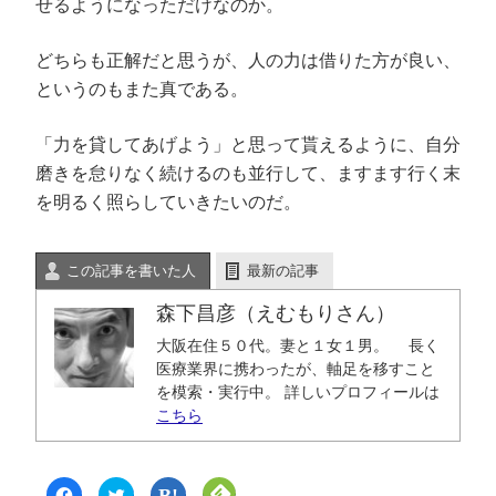
せるようになっただけなのか。
どちらも正解だと思うが、人の力は借りた方が良い、
というのもまた真である。
「力を貸してあげよう」と思って貰えるように、自分
磨きを怠りなく続けるのも並行して、ますます行く末
を明るく照らしていきたいのだ。
この記事を書いた人
最新の記事
森下昌彦（えむもりさん）
大阪在住５０代。妻と１女１男。 長く
医療業界に携わったが、軸足を移すこと
を模索・実行中。 詳しいプロフィールは
こちら
F
ク
ク
ク