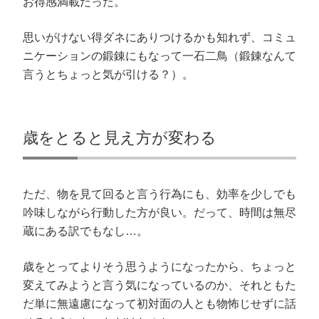
お得感満載だった。
思いがけない得ダネにありつけるかも知れず、コミュ
ニケーションの鍛錬にもなって一石二鳥（鍛錬なんて
言うとちょっと気が引ける？）。
歳をとると見え方が変わる
ただ、物を見て回ると言う行為にも、効率を少しでも
吟味しながら行動した方が良い。だって、時間は無尽
蔵にある訳でもなし…。
歳をとってよりそう思うようになったから、ちょっと
変えてみようと言う気になっているのか、それともた
だ単に無遠慮になって初対面の人とも物怖じせずに話