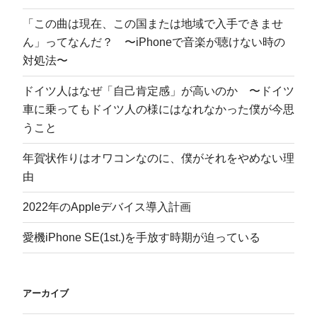
す
)
「この曲は現在、この国または地域で入手できませ
ん」ってなんだ？ 〜iPhoneで音楽が聴けない時の
対処法〜
ドイツ人はなぜ「自己肯定感」が高いのか 〜ドイツ
車に乗ってもドイツ人の様にはなれなかった僕が今思
うこと
年賀状作りはオワコンなのに、僕がそれをやめない理
由
2022年のAppleデバイス導入計画
愛機iPhone SE(1st.)を手放す時期が迫っている
アーカイブ