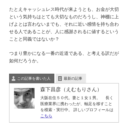
たとえキャッシュレス時代が来ようとも、お金が大切
という気持ちはとても大切なものだろうし、神棚に上
げよとは言わないまでも、それに近い感情を持ち合わ
せる人であることが、人に感謝されるに値するという
ことと同義ではないか？
つまり豊かになる一番の近道である、と考える訳だが
如何だろうか。
この記事を書いた人
最新の記事
森下昌彦（えむもりさん）
大阪在住５０代。妻と１女１男。 長く
医療業界に携わったが、軸足を移すこと
を模索・実行中。 詳しいプロフィールは
こちら