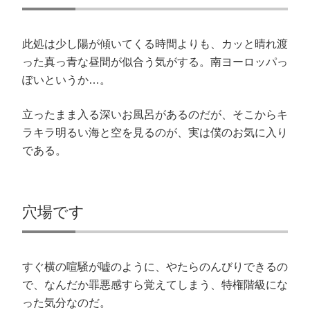
此処は少し陽が傾いてくる時間よりも、カッと晴れ渡
った真っ青な昼間が似合う気がする。南ヨーロッパっ
ぽいというか…。
立ったまま入る深いお風呂があるのだが、そこからキ
ラキラ明るい海と空を見るのが、実は僕のお気に入り
である。
穴場です
すぐ横の喧騒が嘘のように、やたらのんびりできるの
で、なんだか罪悪感すら覚えてしまう、特権階級にな
った気分なのだ。