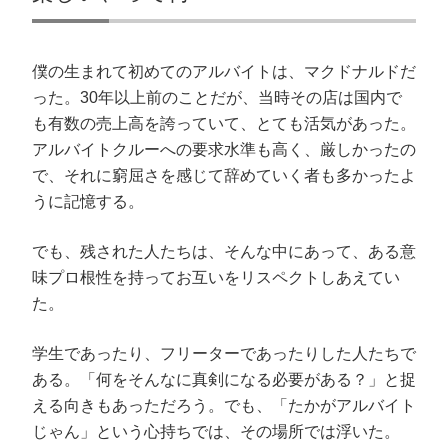
僕の生まれて初めてのアルバイトは、マクドナルドだ
った。30年以上前のことだが、当時その店は国内で
も有数の売上高を誇っていて、とても活気があった。
アルバイトクルーへの要求水準も高く、厳しかったの
で、それに窮屈さを感じて辞めていく者も多かったよ
うに記憶する。
でも、残された人たちは、そんな中にあって、ある意
味プロ根性を持ってお互いをリスペクトしあえてい
た。
学生であったり、フリーターであったりした人たちで
ある。「何をそんなに真剣になる必要がある？」と捉
える向きもあっただろう。でも、「たかがアルバイト
じゃん」という心持ちでは、その場所では浮いた。