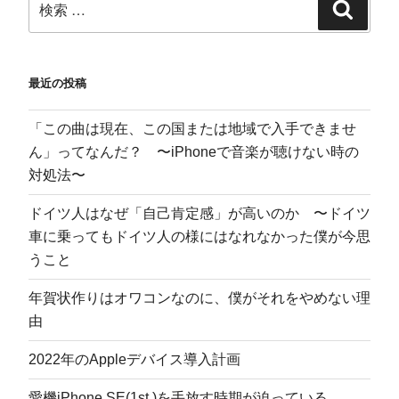
す
)
最近の投稿
「この曲は現在、この国または地域で入手できませ
ん」ってなんだ？ 〜iPhoneで音楽が聴けない時の
対処法〜
ドイツ人はなぜ「自己肯定感」が高いのか 〜ドイツ
車に乗ってもドイツ人の様にはなれなかった僕が今思
うこと
年賀状作りはオワコンなのに、僕がそれをやめない理
由
2022年のAppleデバイス導入計画
愛機iPhone SE(1st.)を手放す時期が迫っている