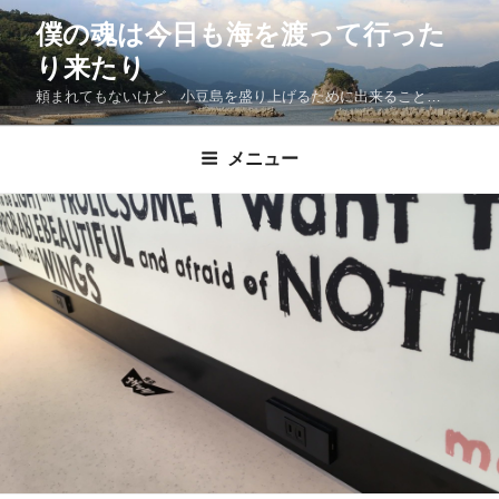
僕の魂は今日も海を渡って行った
り来たり
頼まれてもないけど、小豆島を盛り上げるために出来ること…
メニュー