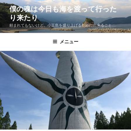
僕の魂は今日も海を渡って行った
り来たり
頼まれてもないけど、小豆島を盛り上げるために出来ること…
メニュー