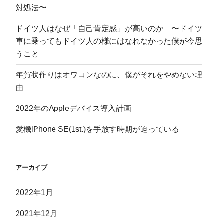
対処法〜
ドイツ人はなぜ「自己肯定感」が高いのか 〜ドイツ
車に乗ってもドイツ人の様にはなれなかった僕が今思
うこと
年賀状作りはオワコンなのに、僕がそれをやめない理
由
2022年のAppleデバイス導入計画
愛機iPhone SE(1st.)を手放す時期が迫っている
アーカイブ
2022年1月
2021年12月