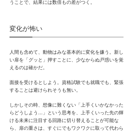
うことで、結果には数倍もの差がつく。
変化が怖い
人間も含めて、動物はみな基本的に変化を嫌う。新し
い扉を「グッと」押すことに、少なからぬ戸惑いを覚
えるのは確かだ。
面接を受けるとしよう。資格試験でも就職でも、緊張
することは避けられそうも無い。
しかしその時、想像に難くない「上手くいかなかった
らどうしよう…」という思考を、上手くいった先の輝
ける未来に注目する回路に切り替えることが可能な
ら、扉の重さは、すぐにでもワクワクに取って代わら