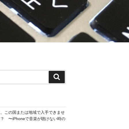
在、この国または地域で入手できませ
？ 〜iPhoneで音楽が聴けない時の