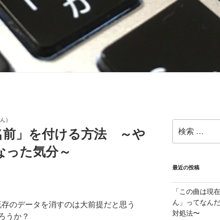
ん）
名前」を付ける方法 ～や
なった気分～
最近の投稿
「この曲は現
ん」ってなんだ
既存のデータを消すのは大前提だと思う
対処法〜
ろうか？