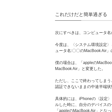
これだけだと簡単過ぎる
次にすべきは、コンピュータ名
今度は、〈システム環境設定〉
ュータ名:〇〇のMacBook A
僕の場合は、「appleのMacBoo
MacBook Air」と変更した。
ただし、ここで終わってしまうと、
認証できないままの中途半端状
具体的には、iPhoneの〈設定〉
ルした時に、自分のデバイスの
「appleのMacBook Air」