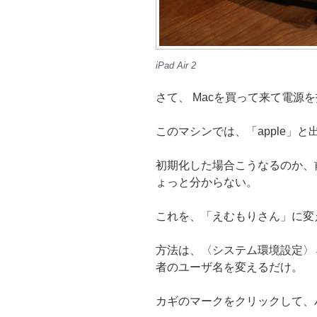
iPad Air 2
さて、 Macを買って来て電源
このマシンでは、「apple」と
初期化した場合こうなるのか、
ょっと分からない。
これを、「えむもりさん」に変
方法は、〈システム環境設定〉
者のユーザ名を変えるだけ。
カギのマークをクリックして、