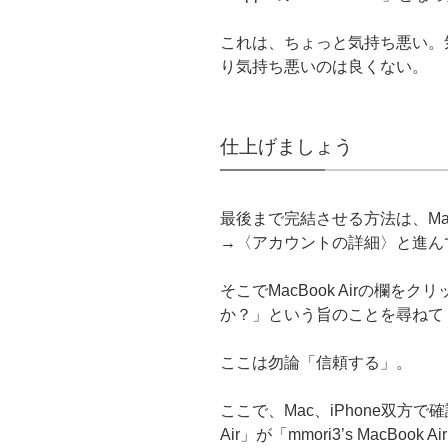
これは、ちょっと気持ち悪い。
り気持ち悪いのは良くない。
仕上げましょう
最後まで完結させる方法は、Mac
→〈アカウントの詳細〉と進ん
そこでMacBook Airの欄
か？」という旨のことを尋ねて
ここは勿論「信頼する」。
ここで、Mac、iPhone双方で確
Air」が「mmori3’s MacBoo