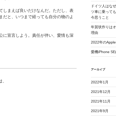
ドイツ人はな
てしまえば良いだけなんだ。ただし、表
ツ車に乗って
まだと、いつまで経っても自分の物のよ
今思うこと
年賀状作りは
理由
公に宣言しよう。責任が伴い、愛情も深
2022年のAp
愛機iPhone 
アーカイブ
は、
2022年1月
2021年12月
2021年11月
2021年9月