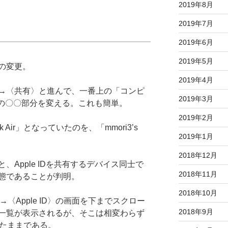
2019年8月
2019年7月
2019年6月
2019年5月
の変更。
2019年4月
→〈共有〉と進んで、一番上の「コンピ
2019年3月
ir」の〇〇部分を変える。これも簡単。
2019年2月
k Air」となっていたのを、「mmori3’s
2019年1月
2018年12月
Apple IDを共有するデバイス同士で
2018年11月
態であることが判明。
2018年10月
→〈Apple ID〉の画面を下までスクロー
2018年9月
一覧が表示されるが、そこは相変わらず
となったままである。