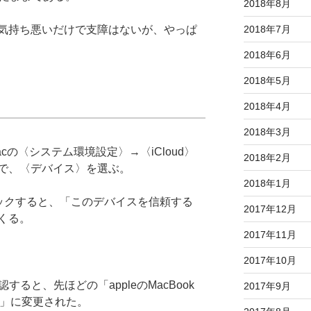
2018年8月
2018年7月
気持ち悪いだけで支障はないが、やっぱ
2018年6月
2018年5月
2018年4月
2018年3月
の〈システム環境設定〉→〈iCloud〉
2018年2月
で、〈デバイス〉を選ぶ。
2018年1月
をクリックすると、「このデバイスを信頼する
2017年12月
くる。
2017年11月
2017年10月
認すると、先ほどの「appleのMacBook
2017年9月
k Air」に変更された。