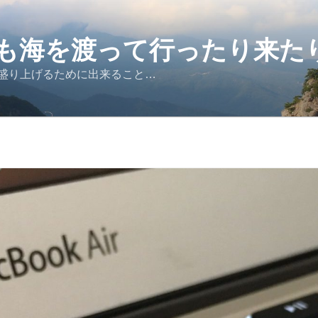
も海を渡って行ったり来た
盛り上げるために出来ること…